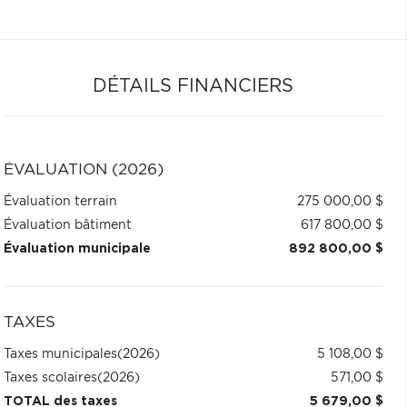
DÉTAILS FINANCIERS
ÉVALUATION (2026)
Évaluation terrain
275 000,00 $
Évaluation bâtiment
617 800,00 $
Évaluation municipale
892 800,00 $
TAXES
Taxes municipales
(2026)
5 108,00 $
Taxes scolaires
(2026)
571,00 $
TOTAL des taxes
5 679,00 $