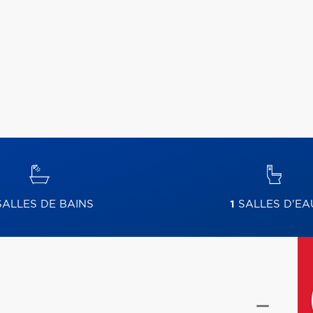
ALLES DE BAINS
1
SALLES D'EA