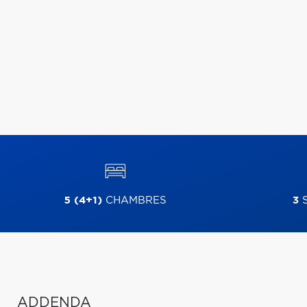
5 (4+1)
CHAMBRES
3
S
ADDENDA