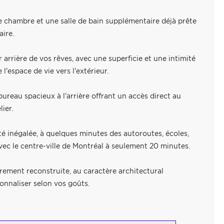
 chambre et une salle de bain supplémentaire déjà prête
aire.
 arrière de vos rêves, avec une superficie et une intimité
'espace de vie vers l'extérieur.
ureau spacieux à l'arrière offrant un accès direct au
ier.
é inégalée, à quelques minutes des autoroutes, écoles,
ec le centre-ville de Montréal à seulement 20 minutes.
èrement reconstruite, au caractère architectural
sonnaliser selon vos goûts.