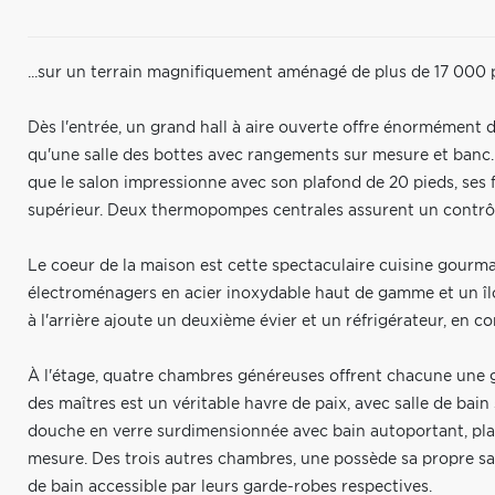
...sur un terrain magnifiquement aménagé de plus de 17 000 p
Dès l'entrée, un grand hall à aire ouverte offre énormément 
qu'une salle des bottes avec rangements sur mesure et banc. U
que le salon impressionne avec son plafond de 20 pieds, ses 
supérieur. Deux thermopompes centrales assurent un contrôle
Le coeur de la maison est cette spectaculaire cuisine gourma
électroménagers en acier inoxydable haut de gamme et un î
à l'arrière ajoute un deuxième évier et un réfrigérateur, en c
À l'étage, quatre chambres généreuses offrent chacune une 
des maîtres est un véritable havre de paix, avec salle de bai
douche en verre surdimensionnée avec bain autoportant, plan
mesure. Des trois autres chambres, une possède sa propre sall
de bain accessible par leurs garde-robes respectives.