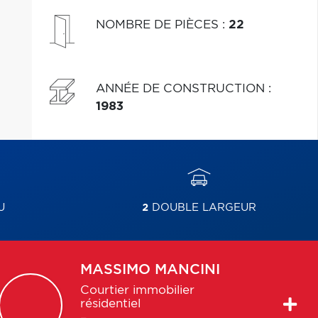
NOMBRE DE PIÈCES
:
22
ANNÉE DE CONSTRUCTION
:
1983
U
2
DOUBLE LARGEUR
MASSIMO
MANCINI
Courtier immobilier
résidentiel