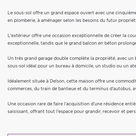
Le sous-sol offre un grand espace ouvert avec une cinquième
en plomberie, à aménager selon les besoins du futur propriét
L'extérieur offre une occasion exceptionnelle de créer la cour
exceptionnelle, tandis que le grand balcon en béton prolonge l
Un très grand garage double complète la propriété, avec un b
sous-sol idéal pour un bureau à domicile, un studio ou un atel
Idéalement située à Delson, cette maison offre une commodit
commerces, du train de banlieue et du terminus d'autobus, av
Une occasion rare de faire l'acquisition d'une résidence enti
saisissant, offrant tout l'espace pour grandir, recevoir et per