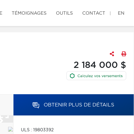
E
TÉMOIGNAGES
OUTILS
CONTACT
EN
2 184 000 $
OBTENIR PLUS DE DÉTAILS
ULS : 19803392