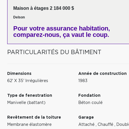
Maison à étages 2 184 000 $
Delson
Pour votre
assurance habitation,
comparez-nous,
ça vaut le coup.
PARTICULARITÉS DU BÂTIMENT
Dimensions
Année de construction
62' X 35' Irrégulières
1983
Type de fenestration
Fondation
Manivelle (battant)
Béton coulé
Revêtement de la toiture
Garage
Membrane élastomère
Attaché
,
Chauffé
,
Doubl