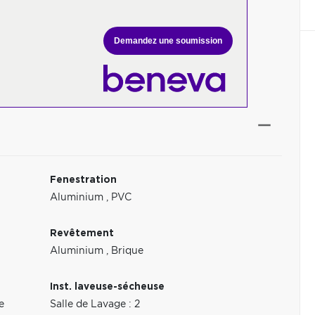
Demandez une soumission
Fenestration
Aluminium
,
PVC
Revêtement
Aluminium
,
Brique
Inst. laveuse-sécheuse
e
Salle de Lavage : 2