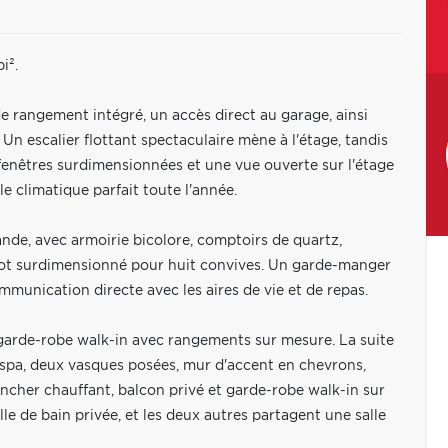
i².
de rangement intégré, un accès direct au garage, ainsi
n escalier flottant spectaculaire mène à l'étage, tandis
fenêtres surdimensionnées et une vue ouverte sur l'étage
 climatique parfait toute l'année.
nde, avec armoirie bicolore, comptoirs de quartz,
lot surdimensionné pour huit convives. Un garde-manger
ommunication directe avec les aires de vie et de repas.
garde-robe walk-in avec rangements sur mesure. La suite
n spa, deux vasques posées, mur d'accent en chevrons,
cher chauffant, balcon privé et garde-robe walk-in sur
e de bain privée, et les deux autres partagent une salle