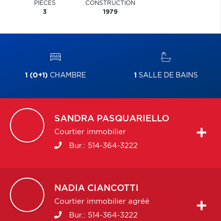
PIÈCES
CONSTRUCTION
3
1979
1 (0+1)
CHAMBRE
1
SALLE DE BAINS
SANDRA
PASQUARIELLO
Courtier immobilier
Bur.:
514-364-3222
NADIA
CIANCOTTI
Courtier immobilier agréé
Bur.:
514-364-3222